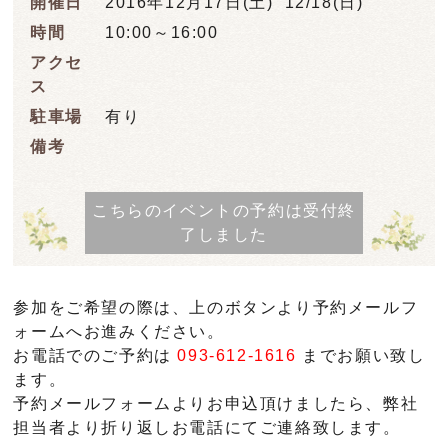
開催日
2016年12月17日(土) 12/18(日)
時間
10:00～16:00
アクセ
ス
駐車場
有り
備考
こちらのイベントの予約は
受付終
了しました
参加をご希望の際は、上のボタンより予約メールフ
ォームへお進みください。
お電話でのご予約は
093-612-1616
までお願い致し
ます。
予約メールフォームよりお申込頂けましたら、弊社
担当者より折り返しお電話にてご連絡致します。