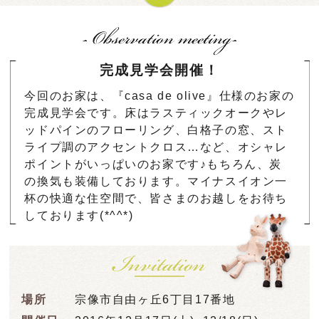
完成見学会開催！
今回のお家は、『casa de olive』仕様のお家の
完成見学会です。床はラスティックオークやレ
ッドパインのフローリング、白格子の窓、スト
ライプ調のアクセントクロス…など、オシャレ
ポイントがいっぱいのお家です♪もちろん、炭
の換気も装備しております。マイナスイオン一
杯の快適な住空間で、皆さまのお越しをお待ち
しております(*^^*)
場所
宗像市自由ヶ丘6丁目17番地