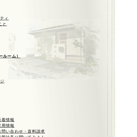
ト
リティ
こと
ールーム）
ージ
新着情報
採用情報
お問い合わせ・資料請求