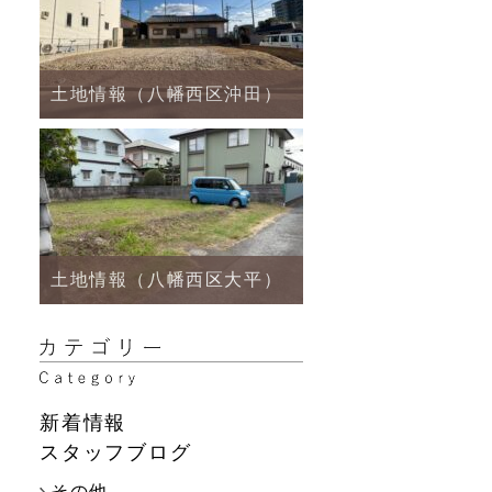
土地情報（八幡西区沖田）
土地情報（八幡西区大平）
新着情報
スタッフブログ
その他