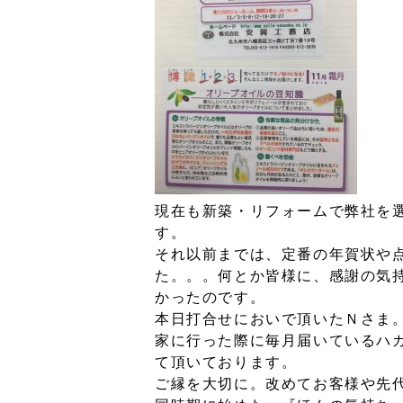
現在も新築・リフォームで弊社を
す。
それ以前までは、定番の年賀状や
た。。。何とか皆様に、感謝の気
かったのです。
本日打合せにおいで頂いたＮさま
家に行った際に毎月届いているハ
て頂いております。
ご縁を大切に。改めてお客様や先