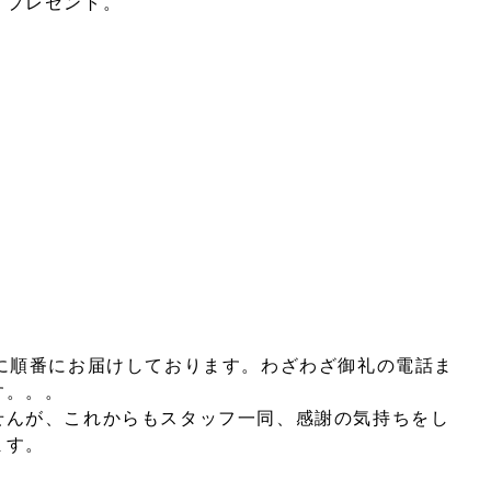
』プレゼント。
様に順番にお届けしております。わざわざ御礼の電話ま
す。。。
せんが、これからもスタッフ一同、感謝の気持ちをし
ます。