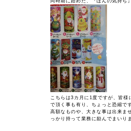
同時期に始めた、『ほんの気持ち
こちらは3カ月に1度ですが、皆
で頂く事も有り、ちょっと恐縮で
高額なものや、大きな事は出来ま
っかり持って業務に励んでまいり