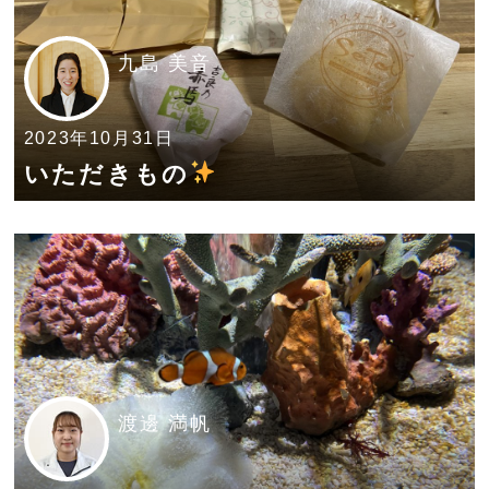
九島 美音
2023年10月31日
いただきもの
渡邊 満帆