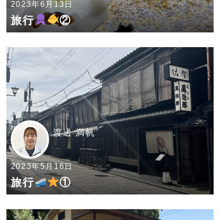
2023年6月13日
旅行
②
渡邊 満帆
2023年5月16日
旅行
①