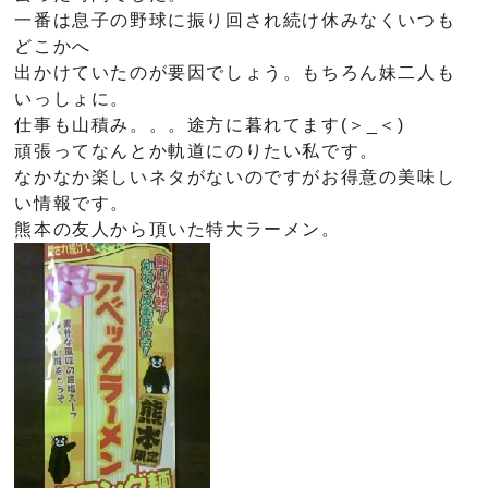
一番は息子の野球に振り回され続け休みなくいつも
どこかへ
出かけていたのが要因でしょう。もちろん妹二人も
いっしょに。
仕事も山積み。。。途方に暮れてます(＞_＜)
頑張ってなんとか軌道にのりたい私です。
なかなか楽しいネタがないのですがお得意の美味し
い情報です。
熊本の友人から頂いた特大ラーメン。