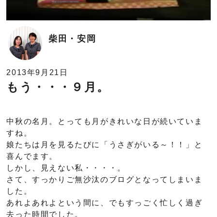
柴田・安岡
2013年9月21日
もう・・・９月。
中秋の名月。とっても月がきれいな日が続いていま
すね。
娘たちは月を見るたびに「うさぎがいる～！！」と
喜んでます。
しかし、見えない私・・・・。
さて、すっかりご無沙汰のブログとなってしまいま
した。
あれよあれよという間に、でもすっごく忙しく過ぎ
去った時間でした。