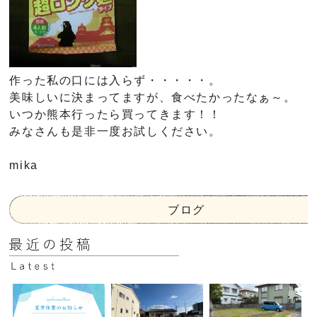
作った私の口には入らず・・・・・。
美味しいに決まってますが、食べたかったなぁ～。
いつか熊本行ったら買ってきます！！
みなさんも是非一度お試しください。
mika
ブログ