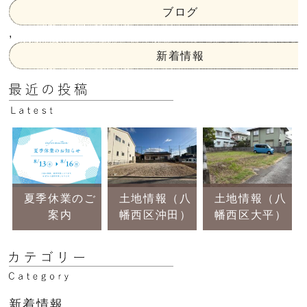
ブログ
,
新着情報
夏季休業のご
土地情報（八
土地情報（八
案内
幡西区沖田）
幡西区大平）
新着情報