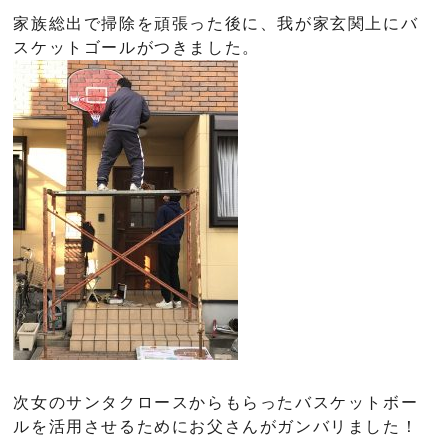
家族総出で掃除を頑張った後に、我が家玄関上にバ
スケットゴールがつきました。
次女のサンタクロースからもらったバスケットボー
ルを活用させるためにお父さんがガンバリました！