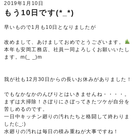
2019年1月10日
もう10日です(*_*)
早いもので1月も10日となりましたが
改めまして、あけましておめでとうございます。
本年も安岡工務店、社員一同よろしくお願いいたし
ます。m(_ _)m
我が社も12月30日からの長いお休みがありました！
でもなかなかのんびりとはいきませんね・・・・。
まずは大掃除！さぼりにさぼってきたツケが自分を
苦しめるのです。
一日中キッチン廻りの汚れたちと格闘して終わりま
した(;_:)
水廻りの汚れは毎日の積み重ねが大事ですね！