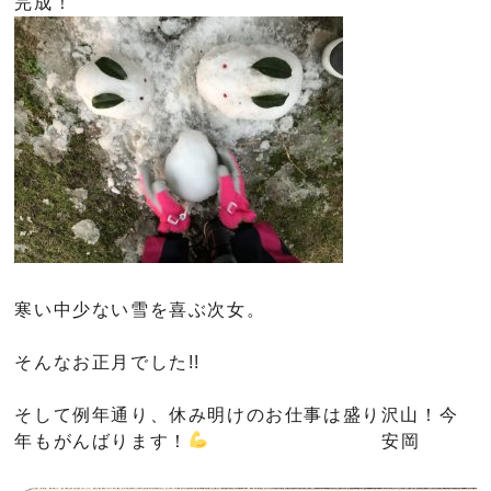
完成！
寒い中少ない雪を喜ぶ次女。
そんなお正月でした!!
そして例年通り、休み明けのお仕事は盛り沢山！今
年もがんばります！
安岡