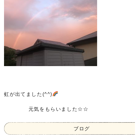
虹が出てました(^^)
元気をもらいました☆☆
ブログ
,