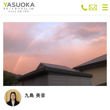
to
na
九島 美音