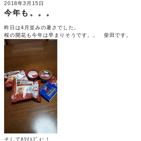
2018年3月15日
今年も。。。
昨日は4月並みの暑さでした。
桜の開花も今年は早まりそうです。。 柴田です。
そしてﾎﾜｲﾄﾃﾞｨｰ！