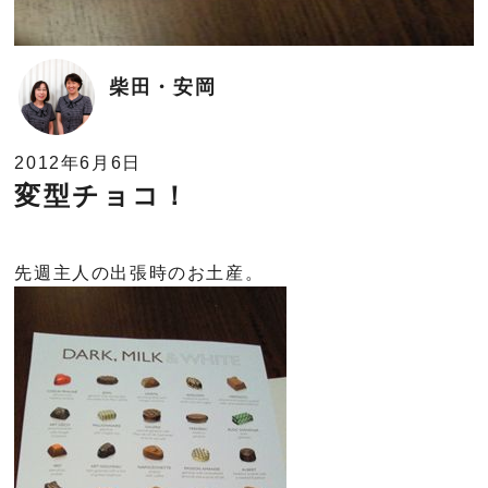
柴田・安岡
2012年6月6日
変型チョコ！
先週主人の出張時のお土産。