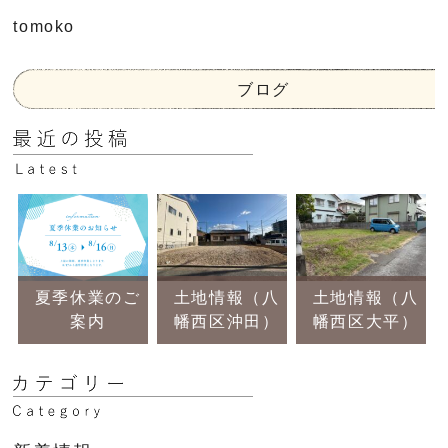
tomoko
ブログ
夏季休業のご
土地情報（八
土地情報（八
案内
幡西区沖田）
幡西区大平）