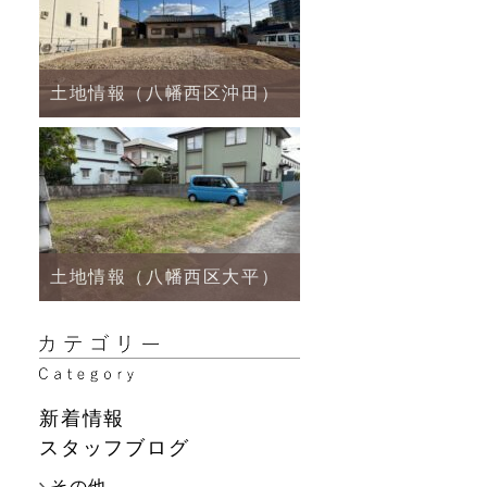
土地情報（八幡西区沖田）
土地情報（八幡西区大平）
新着情報
スタッフブログ
その他