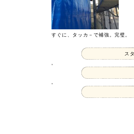
すぐに、タッカ－で補強。完璧。
ス
,
,