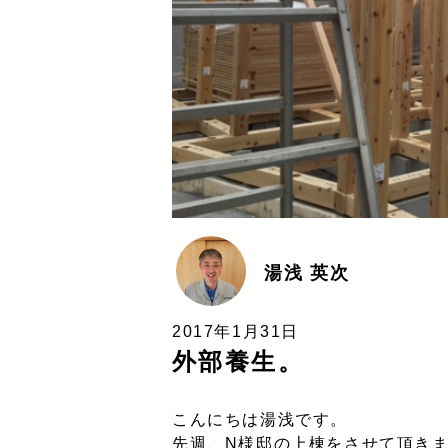
湯浅 英次
2017年1月31日
外部養生。
こんにちは湯浅です。
先週、N様邸の上棟をさせて頂き