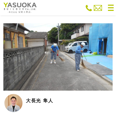
to
na
大長光 隼人