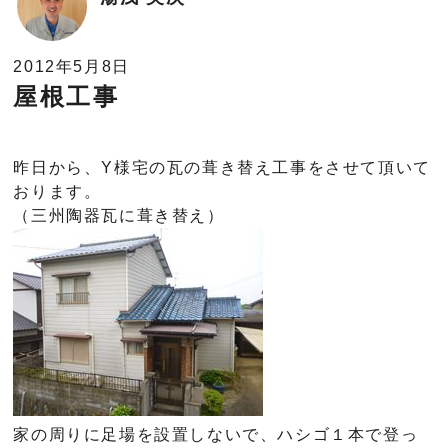
2012年5月8日
屋根工事
昨日から、Y様宅の瓦の葺き替え工事をさせて頂いて
おります。
（三州陶器瓦に葺き替え）
家の周りに足場を設置しないで、ハシゴ１本で登っ