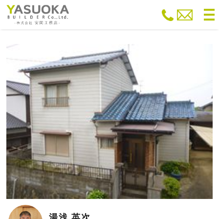
to
na
湯浅 英次