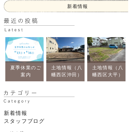
新着情報
夏季休業のご
土地情報（八
土地情報（八
案内
幡西区沖田）
幡西区大平）
新着情報
スタッフブログ