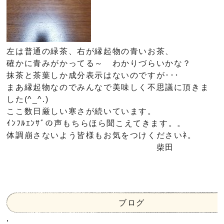
左は普通の緑茶、右が縁起物の青いお茶、
確かに青みがかってる～ わかりづらいかな？
抹茶と茶葉しか成分表示はないのですが･･･
まあ縁起物なのでみんなで美味しく不思議に頂きま
した(^_^.)
ここ数日厳しい寒さが続いています。
ｲﾝﾌﾙｴﾝｻﾞの声もちらほら聞こえてきます。。
体調崩さないよう皆様もお気をつけくださいﾈ。
柴田
ブログ
,