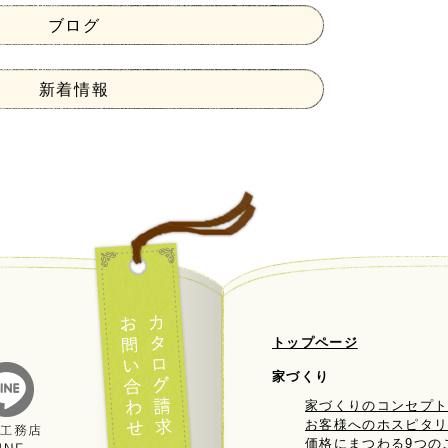
ブログ
新着情報
トップページ
家づくり
家づくりのコンセプ
お客様へのホスピタ
価格にまつわる9つの