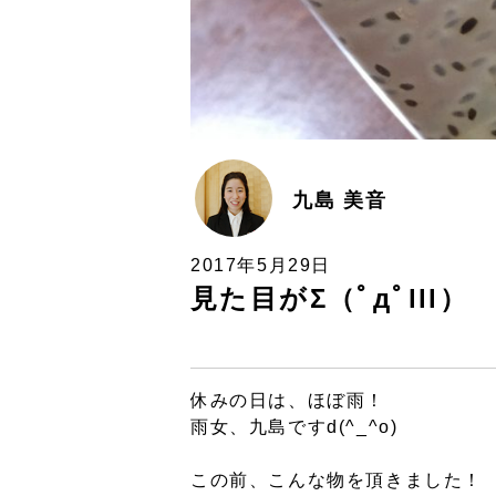
九島 美音
2017年5月29日
見た目がΣ（ﾟдﾟlll）
休みの日は、ほぼ雨！
雨女、九島ですd(^_^o)
この前、こんな物を頂きました！