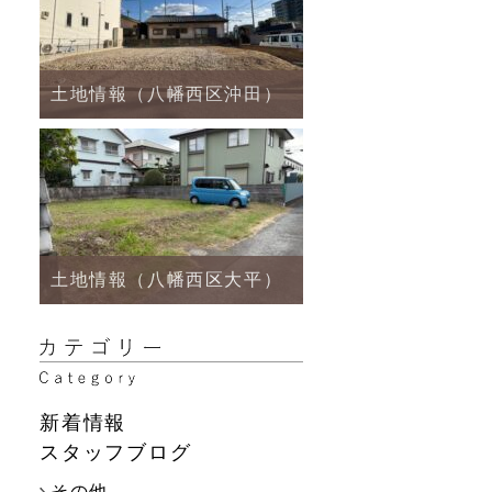
土地情報（八幡西区沖田）
土地情報（八幡西区大平）
新着情報
スタッフブログ
その他