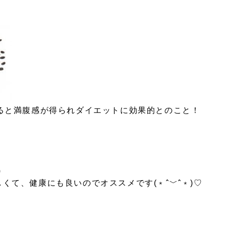
ると満腹感が得られダイエットに効果的とのこと！
)
くて、健康にも良いのでオススメです(﹡ˆ﹀ˆ﹡)♡