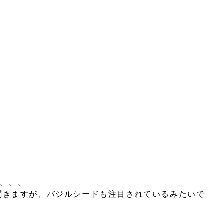
)。。。
聞きますが、バジルシードも注目されているみたいで