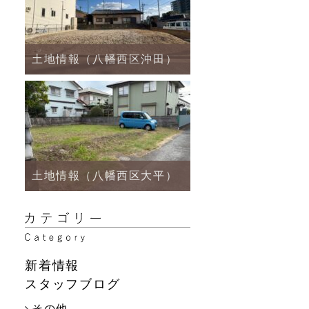
土地情報（八幡西区沖田）
土地情報（八幡西区大平）
新着情報
スタッフブログ
その他