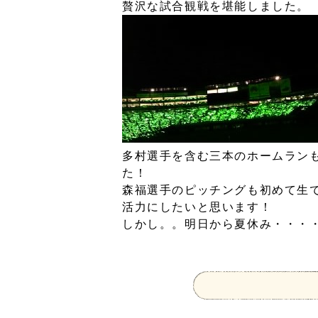
贅沢な試合観戦を堪能しました。
多村選手を含む三本のホームラン
た！
森福選手のピッチングも初めて生
活力にしたいと思います！
しかし。。明日から夏休み・・・・
mi