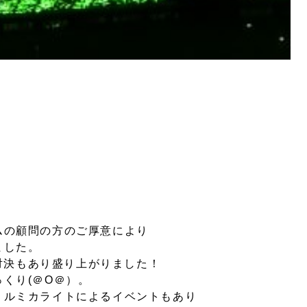
ムの顧問の方のご厚意により
ました。
手対決もあり盛り上がりました！
くり(＠O＠）。
、ルミカライトによるイベントもあり