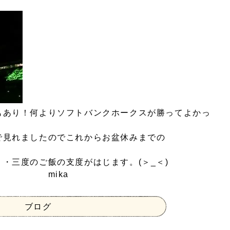
もあり！何よりソフトバンクホークスが勝ってよかっ
で見れましたのでこれからお盆休みまでの
・三度のご飯の支度がはじます。(＞_＜)
ka
ブログ