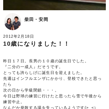
柴田・安岡
2012年2月18日
10歳になりました！！
昨日１７日。長男の１０歳の誕生日でした。
『二分の一成人』だそうです。
とっても誇らしげに誕生日を迎えました。
先週はインフルエンザにかかり、登校できたと思っ
たら
次の日から学級閉鎖・・・。
今日は野球の練習に行けたと思ったら雪で午後から
練習中止。
なんだか発散する場を失っているようです(>_<）