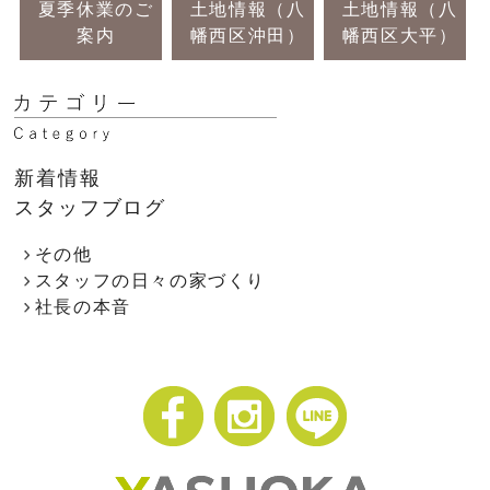
夏季休業のご
土地情報（八
土地情報（八
案内
幡西区沖田）
幡西区大平）
新着情報
スタッフブログ
その他
スタッフの日々の家づくり
社長の本音