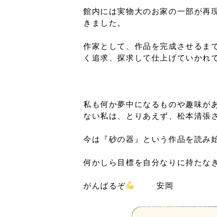
館内には実物大のお家の一部が再
きました。
作家として、作品を完成させるま
く追求、探求して仕上げていかれ
私も何か夢中になるものや趣味が
ない私は、とりあえず、松本清張
今は『砂の器』という作品を読み
何かしら目標を自分なりに持たな
がんばるぞ
安岡