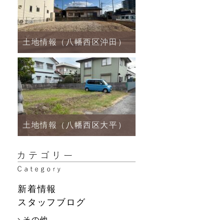
土地情報（八幡西区沖田）
土地情報（八幡西区大平）
新着情報
スタッフブログ
その他