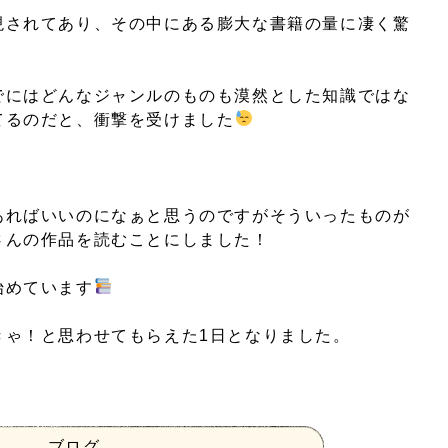
現されてあり、その中にある膨大な書籍の量に凄く驚
でにはどんなジャンルのものも漠然とした知識ではな
てるのだと、衝撃を受けました
あればいいのになぁと思うのですがそういったものが
さんの作品を読むことにしました！
始めています
きゃ！と思わせてもらえた1日となりました。
ブログ