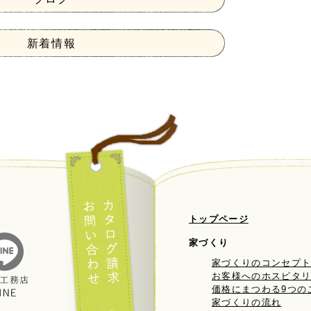
新着情報
トップページ
家づくり
家づくりのコンセプ
お客様へのホスピタ
価格にまつわる9つの
家づくりの流れ