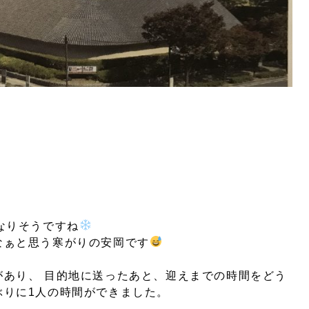
なりそうですね
なぁと思う寒がりの安岡です
があり、 目的地に送ったあと、迎えまでの時間をどう
ぶりに1人の時間ができました。