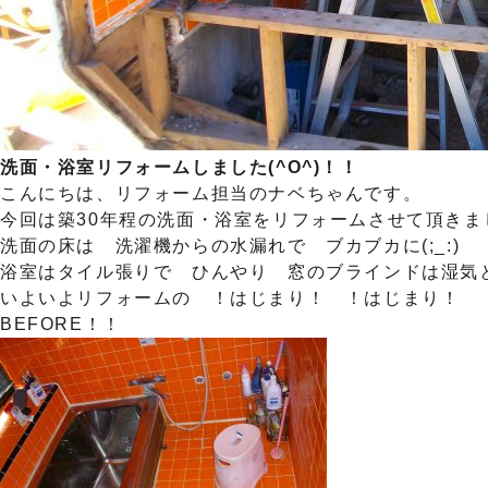
洗面・浴室リフォームしました(^O^)！！
こんにちは、リフォーム担当のナベちゃんです。
今回は築30年程の洗面・浴室をリフォームさせて頂きま
洗面の床は 洗濯機からの水漏れで ブカブカに(;_:)
浴室はタイル張りで ひんやり 窓のブラインドは湿気とホ
いよいよリフォームの ！はじまり！ ！はじまり！
BEFORE！！