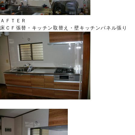
ＡＦＴＥＲ
床ＣＦ張替・キッチン取替え・壁キッチンパネル張り