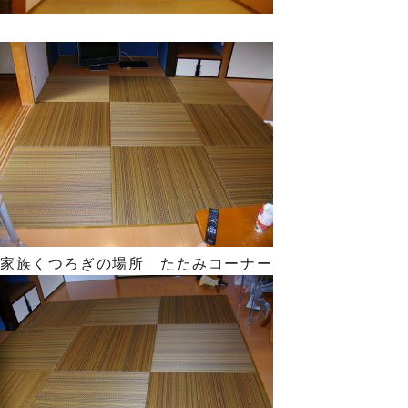
家族くつろぎの場所 たたみコーナー