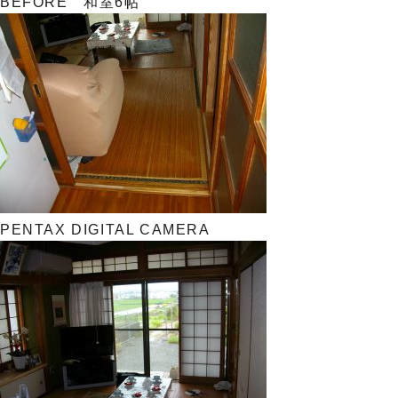
BEFORE 和室6帖
PENTAX DIGITAL CAMERA