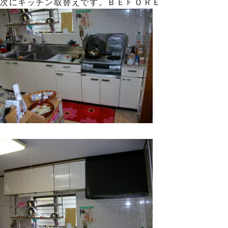
次にキッチン取替えです。ＢＥＦＯＲＥ