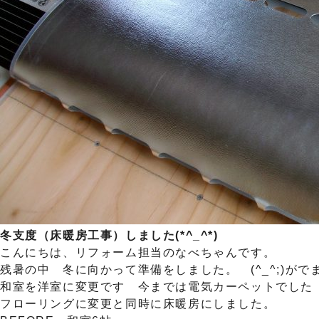
冬支度（床暖房工事）しました(*^_^*)
こんにちは、リフォーム担当のなべちゃんです。
残暑の中 冬に向かって準備をしました。 (^_^;)がでまし
和室を洋室に変更です 今までは電気カーペットでした
フローリングに変更と同時に床暖房にしました。