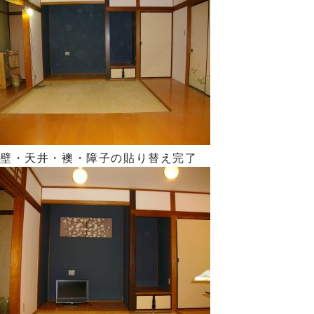
壁・天井・襖・障子の貼り替え完了