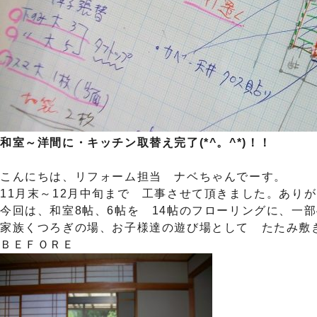
和室～洋間に・キッチン取替え完了(*^。^*)！！
こんにちは、リフォーム担当 ナベちゃんでーす。
11月末～12月中旬まで 工事させて頂きました。ありがとう
今回は、和室8帖、6帖を 14帖のフローリングに、一部4
家族くつろぎの場、お子様達の遊び場として たたみ敷きに
ＢＥＦＯＲＥ