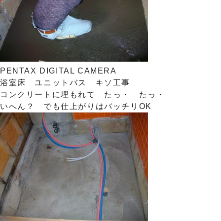
PENTAX DIGITAL CAMERA
浴室床 ユニットバス キソ工事
コンクリートに埋もれて たっ・ たっ・
いへん？ でも仕上がりはバッチリOK