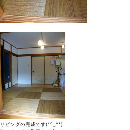
リビングの完成です(*^_^*)